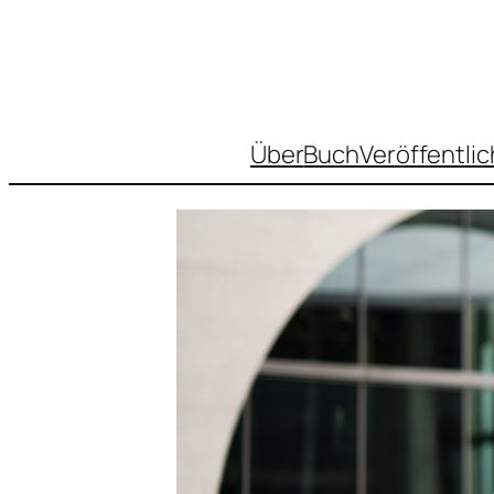
Über
Buch
Veröffentli