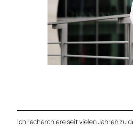
Ich recherchiere seit vielen Jahren z