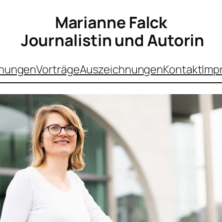
Marianne Falck
Journalistin und Autorin
chungen
Vorträge
Auszeichnungen
Kontakt
Imp