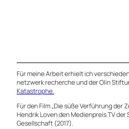
Für meine Arbeit erhielt ich verschie
netzwerk recherche und der Olin Stift
Katastrophe.
Für den Film „Die süße Verführung der 
Hendrik Loven den Medienpreis TV der
Gesellschaft (2017).