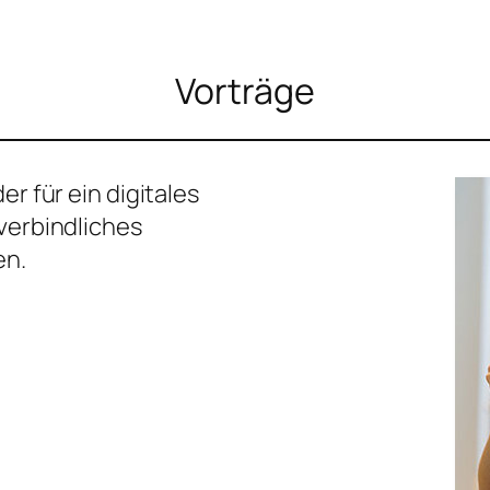
Vorträge
er für ein digitales
verbindliches
en.