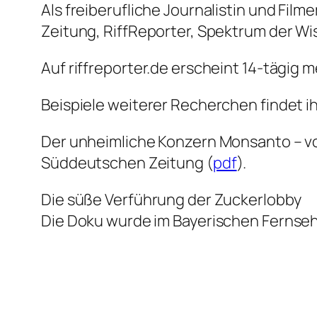
Als freiberufliche Journalistin und Film
Zeitung, RiffReporter, Spektrum der Wi
Auf riffreporter.de erscheint 14-tägig
Beispiele weiterer Recherchen findet ih
Der unheimliche Konzern Monsanto – v
Süddeutschen Zeitung (
pdf
).
Die süße Verführung der Zuckerlobby
Die Doku wurde im Bayerischen Fernsehe