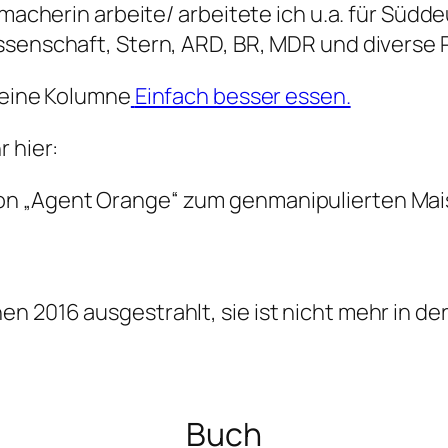
emacherin arbeite/ arbeitete ich u.a. für
Süddeu
ssenschaft, Stern, ARD, BR, MDR
und diverse 
 meine Kolumne
Einfach besser essen.
r hier:
on „Agent Orange“ zum genmanipulierten Mai
n 2016 ausgestrahlt, sie ist nicht mehr in de
Buch