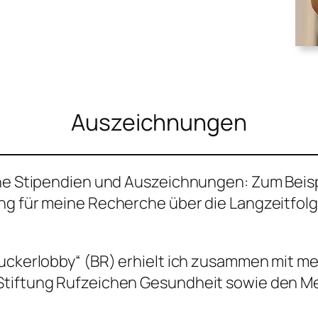
Auszeichnungen
dene Stipendien und Auszeichnungen: Zum Bei
ung für meine Recherche über die Langzeitfol
Zuckerlobby“ (BR) erhielt ich zusammen mit m
 Stiftung Rufzeichen Gesundheit sowie den M