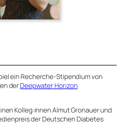
spiel ein Recherche-Stipendium von
gen der
Deepwater Horizon
einen Kolleg:innen Almut Gronauer und
edienpreis der Deutschen Diabetes