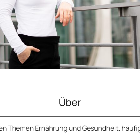
Über
u den Themen Ernährung und Gesundheit, häufi