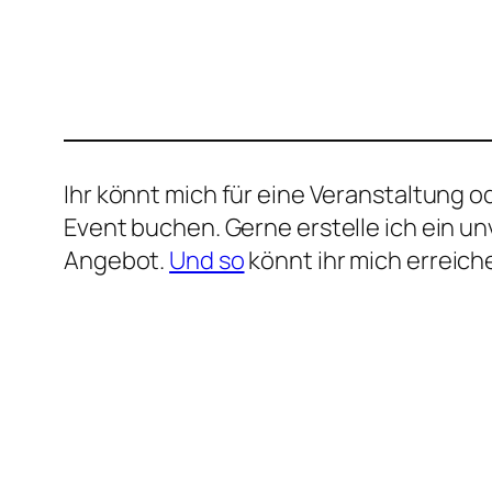
Ihr könnt mich für eine Veranstaltung od
Event buchen. Gerne erstelle ich ein un
Angebot.
Und so
könnt ihr mich erreich